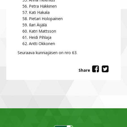
Petra Häkkinen
Kati Hakala
Pietari Holopainen
Ilari Äijälä
Katri Mattsson
Heidi Pihlaja
Antti Okkonen
Seuraava kunniajäsen on nro 63.
Share