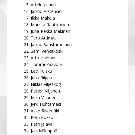
Ari Heikkinen
Jarmo Alatensiö
Ilkka Mäkelä
Markku Raatikainen
Juha-Pekka Mäkinen
Tero Artimaa
Jarmo Saastamoinen
Sami Vehkakoski
Arto Halonen
Tommi Paavola
Leo Tuisku
Juha Riippa
Niklas Viljeskog
Petteri Viljanen
Mika Viljanen
Jyrki Huhtamäki
Asko Ristimäki
Petri Kokko
Petri Jalava
Jani Mäenpää