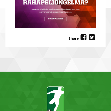
Share