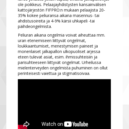
ole poikkeus. Pelaajayhdistysten kansainvälisen
kattojärjestön FIFPRO:n mukaan pelaajista 20-
35% kokee peliuransa aikana masennus- tai
ahdistusoireita ja 4-9% kärsii uhkapeli -tai
päihdeongelmista.
Peliuran aikana ongelmia voivat aiheuttaa mm.
uran etenemiseen liittyvät ongelmat,
loukkaantumiset, menestymisen paineet ja
monenlaiset jalkapallon ulkopuoliset arjessa
eteen tulevat asiat, esim. ihmissuhteisiin ja
parisuhteeseen liittyvät ongelmat. Urheilussa
mielenterveyden ongelmista puhuminen on ollut
perinteisesti vaiettua ja stigmatisoivaa.