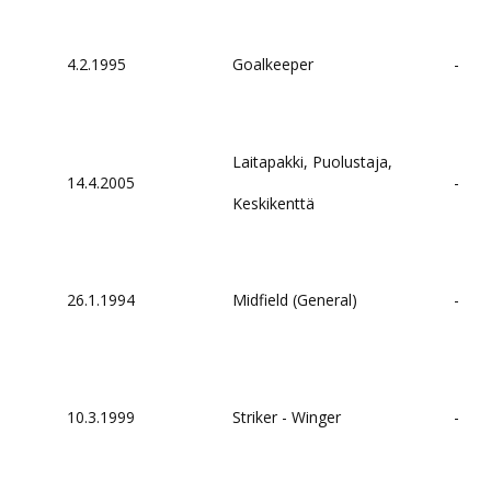
4.2.1995
Goalkeeper
-
Laitapakki, Puolustaja,
14.4.2005
-
Keskikenttä
26.1.1994
Midfield (General)
-
10.3.1999
Striker - Winger
-