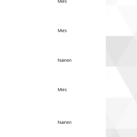
Mies
Mies
Nainen
Mies
Nainen