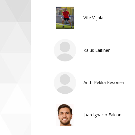
Ville Viljala
Kaius Laitinen
Antti-Pekka Kesonen
Juan Ignacio Falcon