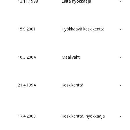
13.11.1998
Laita hyökkääjä
-
15.9.2001
Hyökkäävä keskikenttä
-
10.3.2004
Maalivahti
-
21.4.1994
Keskikenttä
-
17.4.2000
Keskikenttä, hyökkääjä
-