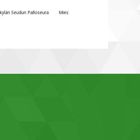
kylän Seudun Palloseura
Mies