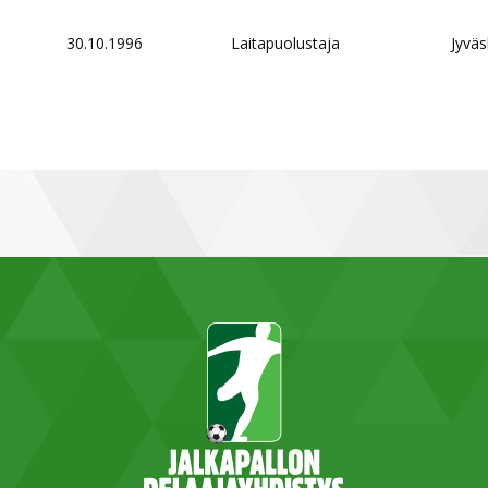
30.10.1996
Laitapuolustaja
Jyväs