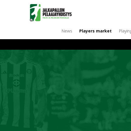
News
Players market
Playin