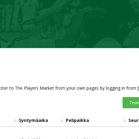
ster to The Players Market from your own pages by logging in from
Team
Syntymäaika
Pelipaikka
Seur