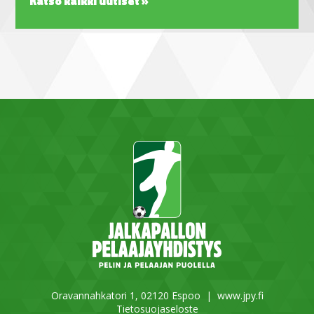
Katso kaikki uutiset »
Oravannahkatori 1, 02120 Espoo |
www.jpy.fi
Tietosuojaseloste