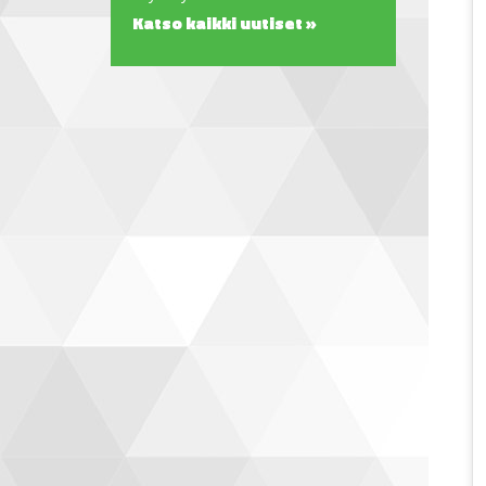
Katso kaikki uutiset »