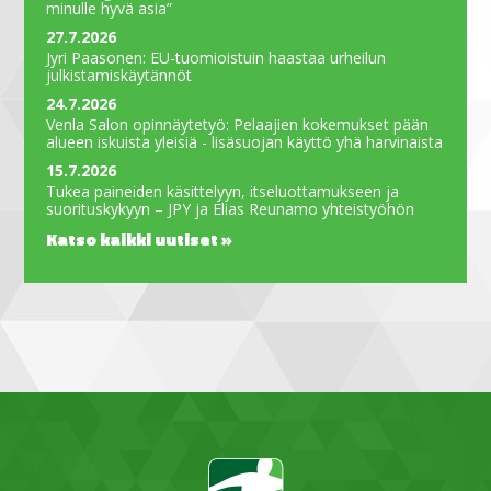
minulle hyvä asia”
27.7.2026
Jyri Paasonen: EU-tuomioistuin haastaa urheilun
julkistamiskäytännöt
24.7.2026
Venla Salon opinnäytetyö: Pelaajien kokemukset pään
alueen iskuista yleisiä - lisäsuojan käyttö yhä harvinaista
15.7.2026
Tukea paineiden käsittelyyn, itseluottamukseen ja
suorituskykyyn – JPY ja Elias Reunamo yhteistyöhön
Katso kaikki uutiset »