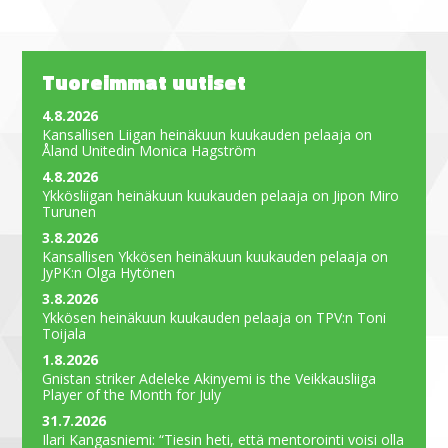
Tuoreimmat uutiset
4.8.2026
Kansallisen Liigan heinäkuun kuukauden pelaaja on
Åland Unitedin Monica Hagström
4.8.2026
Ykkösliigan heinäkuun kuukauden pelaaja on Jipon Miro
Turunen
3.8.2026
Kansallisen Ykkösen heinäkuun kuukauden pelaaja on
JyPK:n Olga Hytönen
3.8.2026
Ykkösen heinäkuun kuukauden pelaaja on TPV:n Toni
Toijala
1.8.2026
Gnistan striker Adeleke Akinyemi is the Veikkausliiga
Player of the Month for July
31.7.2026
Ilari Kangasniemi: “Tiesin heti, että mentorointi voisi olla