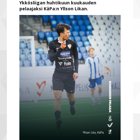
Ykkösliigan huhtikuun kuukauden
pelaajaksi KäPa:n Yllson Likan.