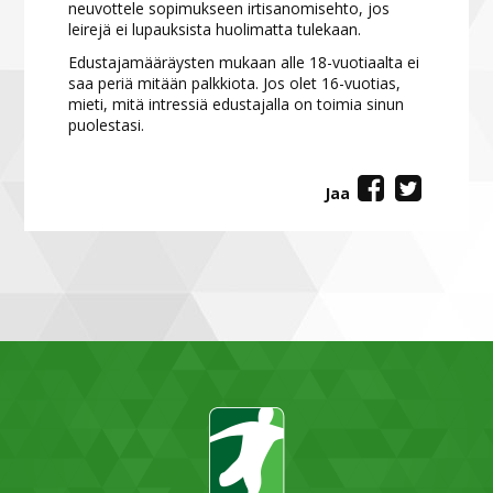
neuvottele sopimukseen irtisanomisehto, jos
leirejä ei lupauksista huolimatta tulekaan.
Edustajamääräysten mukaan alle 18-vuotiaalta ei
saa periä mitään palkkiota. Jos olet 16-vuotias,
mieti, mitä intressiä edustajalla on toimia sinun
puolestasi.
Jaa