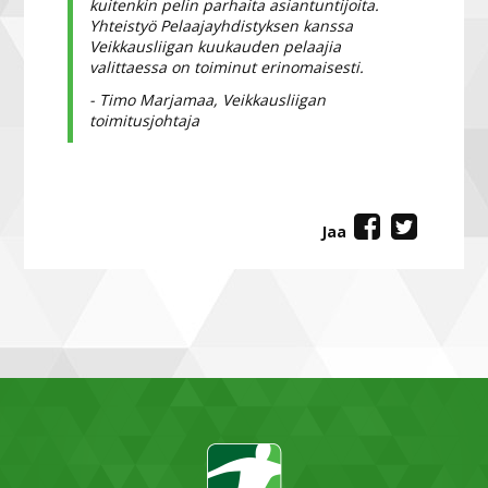
kuitenkin pelin parhaita asiantuntijoita.
Yhteistyö Pelaajayhdistyksen kanssa
Veikkausliigan kuukauden pelaajia
valittaessa on toiminut erinomaisesti.
- Timo Marjamaa, Veikkausliigan
toimitusjohtaja
Jaa