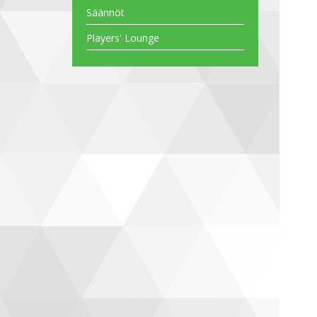
Säännöt
Players' Lounge