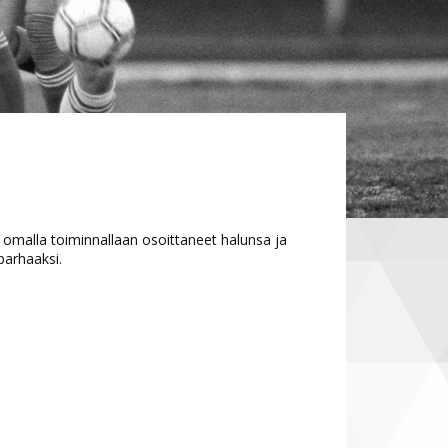
 omalla toiminnallaan osoittaneet halunsa ja
 parhaaksi.