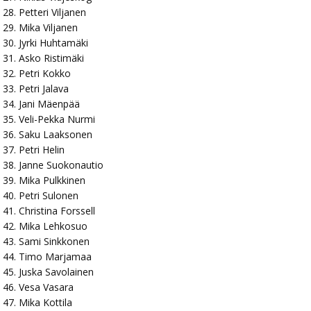
Petteri Viljanen
Mika Viljanen
Jyrki Huhtamäki
Asko Ristimäki
Petri Kokko
Petri Jalava
Jani Mäenpää
Veli-Pekka Nurmi
Saku Laaksonen
Petri Helin
Janne Suokonautio
Mika Pulkkinen
Petri Sulonen
Christina Forssell
Mika Lehkosuo
Sami Sinkkonen
Timo Marjamaa
Juska Savolainen
Vesa Vasara
Mika Kottila