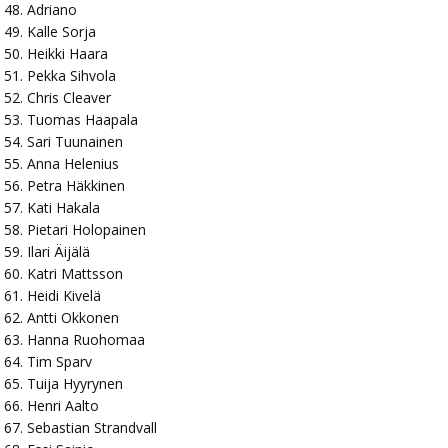
Adriano
Kalle Sorja
Heikki Haara
Pekka Sihvola
Chris Cleaver
Tuomas Haapala
Sari Tuunainen
Anna Helenius
Petra Häkkinen
Kati Hakala
Pietari Holopainen
Ilari Äijälä
Katri Mattsson
Heidi Kivelä
Antti Okkonen
Hanna Ruohomaa
Tim Sparv
Tuija Hyyrynen
Henri Aalto
Sebastian Strandvall