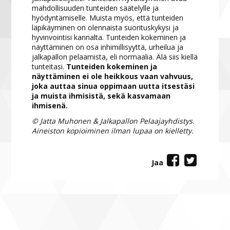
mahdollisuuden tunteiden säätelylle ja
hyödyntämiselle. Muista myös, että tunteiden
läpikäyminen on olennaista suorituskykysi ja
hyvinvointisi kannalta. Tunteiden kokeminen ja
näyttäminen on osa inhimillisyyttä, urheilua ja
jalkapallon pelaamista, eli normaalia. Älä siis kiellä
tunteitasi.
Tunteiden kokeminen ja
näyttäminen ei ole heikkous vaan vahvuus,
joka auttaa sinua oppimaan uutta itsestäsi
ja muista ihmisistä, sekä kasvamaan
ihmisenä.
© Jatta Muhonen & Jalkapallon Pelaajayhdistys.
Aineiston kopioiminen ilman lupaa on kielletty.
Jaa