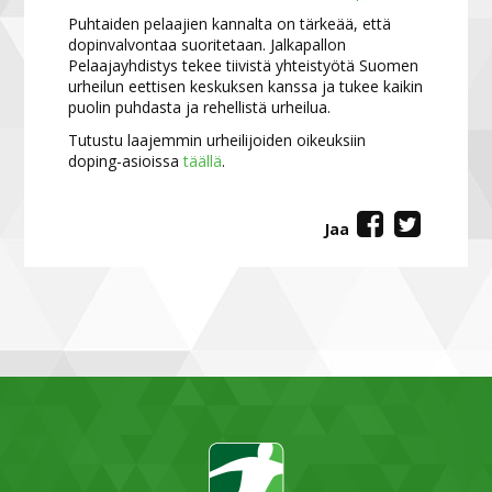
Puhtaiden pelaajien kannalta on tärkeää, että
dopinvalvontaa suoritetaan. Jalkapallon
Pelaajayhdistys tekee tiivistä yhteistyötä Suomen
urheilun eettisen keskuksen kanssa ja tukee kaikin
puolin puhdasta ja rehellistä urheilua.
Tutustu laajemmin urheilijoiden oikeuksiin
doping-asioissa
täällä
.
Jaa