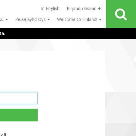
In English
Kirjaudu sisään
tuu
Pelaajayhdistys
Welcome to Finland!
tä.
.fi