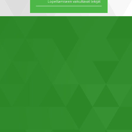
Lopettamiseen vaikuttavat tekijät