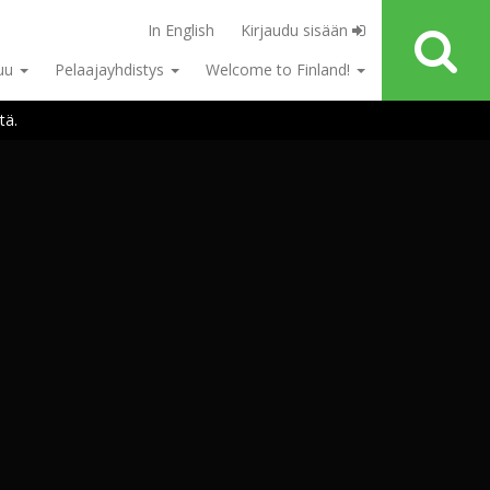
In English
Kirjaudu sisään
tuu
Pelaajayhdistys
Welcome to Finland!
tä.