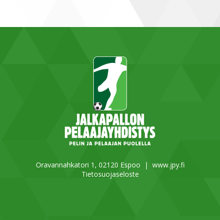
Oravannahkatori 1, 02120 Espoo |
www.jpy.fi
Tietosuojaseloste