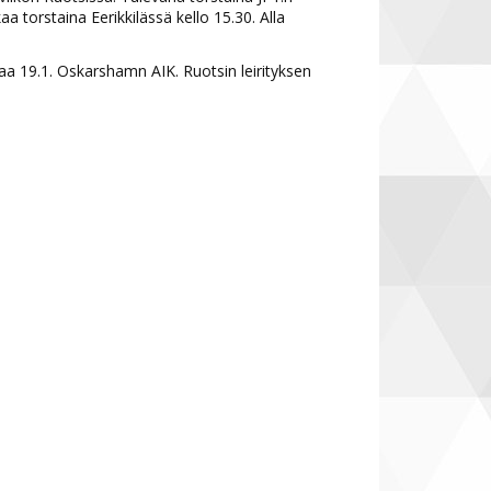
a torstaina Eerikkilässä kello 15.30. Alla
taa 19.1. Oskarshamn AIK. Ruotsin leirityksen