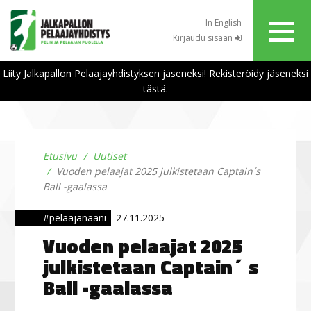
In English
Kirjaudu sisään
Liity Jalkapallon Pelaajayhdistyksen jäseneksi! Rekisteröidy jäseneksi
tästä.
Etusivu
Uutiset
Vuoden pelaajat 2025 julkistetaan Captain´s
Ball -gaalassa
#pelaajanääni
27.11.2025
Vuoden pelaajat 2025
julkistetaan Captain´s
Ball -gaalassa