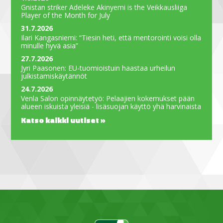
Gnistan striker Adeleke Akinyemi is the Veikkausliiga
Player of the Month for July
31.7.2026
Ilari Kangasniemi: “Tiesin heti, että mentorointi voisi olla
minulle hyvä asia”
27.7.2026
Jyri Paasonen: EU-tuomioistuin haastaa urheilun
julkistamiskäytännöt
24.7.2026
Venla Salon opinnäytetyö: Pelaajien kokemukset pään
alueen iskuista yleisiä - lisäsuojan käyttö yhä harvinaista
Katso kaikki uutiset »