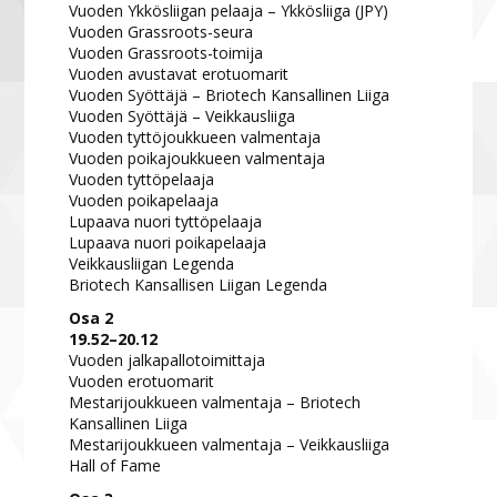
Vuoden Ykkösliigan pelaaja – Ykkösliiga (JPY)
Vuoden Grassroots-seura
Vuoden Grassroots-toimija
Vuoden avustavat erotuomarit
Vuoden Syöttäjä – Briotech Kansallinen Liiga
Vuoden Syöttäjä – Veikkausliiga
Vuoden tyttöjoukkueen valmentaja
Vuoden poikajoukkueen valmentaja
Vuoden tyttöpelaaja
Vuoden poikapelaaja
Lupaava nuori tyttöpelaaja
Lupaava nuori poikapelaaja
Veikkausliigan Legenda
Briotech Kansallisen Liigan Legenda
Osa 2
19.52–20.12
Vuoden jalkapallotoimittaja
Vuoden erotuomarit
Mestarijoukkueen valmentaja – Briotech
Kansallinen Liiga
Mestarijoukkueen valmentaja – Veikkausliiga
Hall of Fame