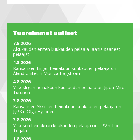
Tuoreimmat uutiset
7.8.2026
Alkukauden eniten kuukauden pelaaja -ääniä saaneet
pelaajat
4.8.2026
Kansallisen Liigan heinäkuun kuukauden pelaaja on
Åland Unitedin Monica Hagström
4.8.2026
Ykkösliigan heinäkuun kuukauden pelaaja on Jipon Miro
Turunen
3.8.2026
Kansallisen Ykkösen heinäkuun kuukauden pelaaja on
JyPK:n Olga Hytönen
3.8.2026
Ykkösen heinäkuun kuukauden pelaaja on TPV:n Toni
Toijala
1.8.2026