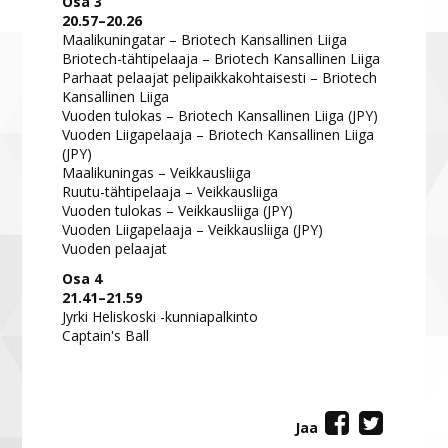
Osa 3
20.57–20.26
Maalikuningatar – Briotech Kansallinen Liiga
Briotech-tähtipelaaja – Briotech Kansallinen Liiga
Parhaat pelaajat pelipaikkakohtaisesti – Briotech
Kansallinen Liiga
Vuoden tulokas – Briotech Kansallinen Liiga (JPY)
Vuoden Liigapelaaja – Briotech Kansallinen Liiga
(JPY)
Maalikuningas – Veikkausliiga
Ruutu-tähtipelaaja – Veikkausliiga
Vuoden tulokas – Veikkausliiga (JPY)
Vuoden Liigapelaaja – Veikkausliiga (JPY)
Vuoden pelaajat
Osa 4
21.41–21.59
Jyrki Heliskoski -kunniapalkinto
Captain's Ball
Jaa