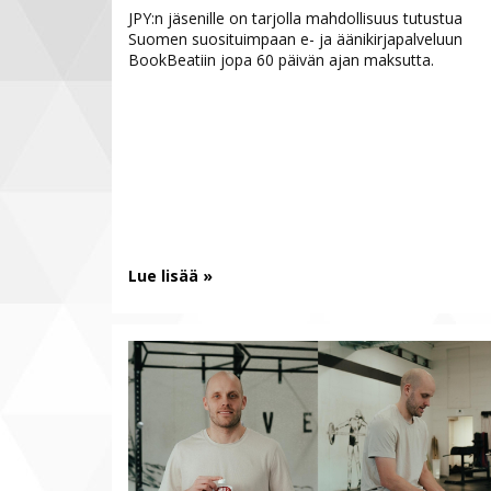
JPY:n jäsenille on tarjolla mahdollisuus tutustua
Suomen suosituimpaan e- ja äänikirjapalveluun
BookBeatiin jopa 60 päivän ajan maksutta.
Lue lisää »