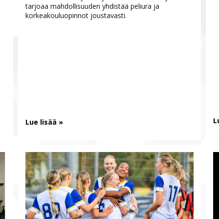
tarjoaa mahdollisuuden yhdistää peliura ja
korkeakouluopinnot joustavasti.
L
Lue lisää »