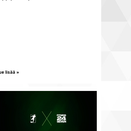
ue lisää »