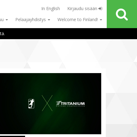
In English
Kirjaudu sisään
tuu
Pelaajayhdistys
Welcome to Finland!
tä.