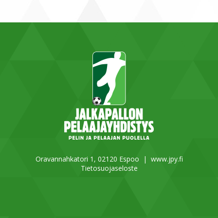
Oravannahkatori 1, 02120 Espoo |
www.jpy.fi
Tietosuojaseloste