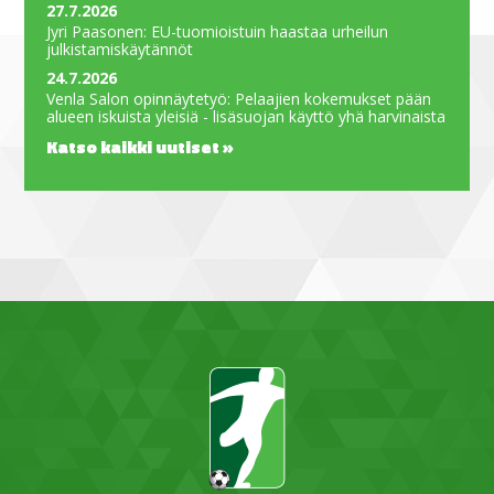
27.7.2026
Jyri Paasonen: EU-tuomioistuin haastaa urheilun
julkistamiskäytännöt
24.7.2026
Venla Salon opinnäytetyö: Pelaajien kokemukset pään
alueen iskuista yleisiä - lisäsuojan käyttö yhä harvinaista
Katso kaikki uutiset »