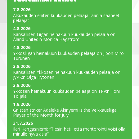
7.8.2026
Alkukauden eniten kuukauden pelaaja -ääniä saaneet
pelaajat
4.8.2026
Kansallisen Liigan heinäkuun kuukauden pelaaja on
Åland Unitedin Monica Hagström
4.8.2026
Ykkösliigan heinäkuun kuukauden pelaaja on Jipon Miro
Turunen
3.8.2026
Kansallisen Ykkösen heinäkuun kuukauden pelaaja on
JyPK:n Olga Hytönen
3.8.2026
Ykkösen heinäkuun kuukauden pelaaja on TPV:n Toni
Toijala
1.8.2026
Gnistan striker Adeleke Akinyemi is the Veikkausliiga
Player of the Month for July
31.7.2026
Ilari Kangasniemi: “Tiesin heti, että mentorointi voisi olla
minulle hyvä asia”