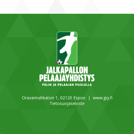
Oravannahkatori 1, 02120 Espoo |
www.jpy.fi
Tietosuojaseloste