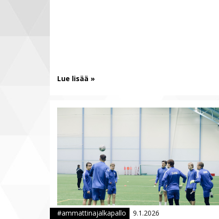
Lue lisää »
#ammattinajalkapallo
9.1.2026