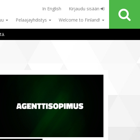
In English
Kirjaudu sisään
tuu
Pelaajayhdistys
Welcome to Finland!
tä.