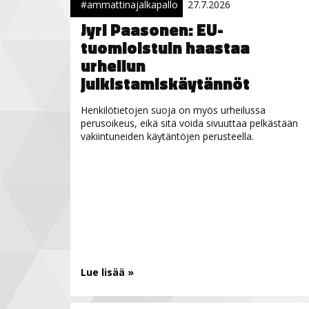
#ammattinajalkapallo
27.7.2026
Jyri Paasonen: EU-
tuomioistuin haastaa
urheilun
julkistamiskäytännöt
Henkilötietojen suoja on myös urheilussa
perusoikeus, eikä sitä voida sivuuttaa pelkästään
vakiintuneiden käytäntöjen perusteella.
Lue lisää »