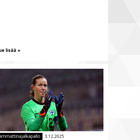
ue lisää »
ammattinajalkapallo
3.12.2025