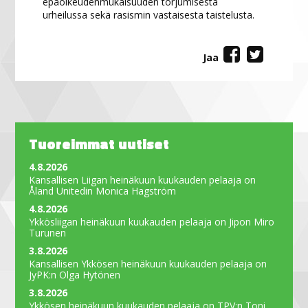
epäoikeudenmukaisuuden torjumisesta
urheilussa sekä rasismin vastaisesta taistelusta.
Jaa
Tuoreimmat uutiset
4.8.2026
Kansallisen Liigan heinäkuun kuukauden pelaaja on
Åland Unitedin Monica Hagström
4.8.2026
Ykkösliigan heinäkuun kuukauden pelaaja on Jipon Miro
Turunen
3.8.2026
Kansallisen Ykkösen heinäkuun kuukauden pelaaja on
JyPK:n Olga Hytönen
3.8.2026
Ykkösen heinäkuun kuukauden pelaaja on TPV:n Toni