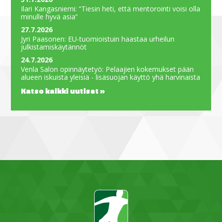
Ilari Kangasniemi: “Tiesin heti, että mentorointi voisi olla
minulle hyvä asia”
27.7.2026
Jyri Paasonen: EU-tuomioistuin haastaa urheilun
julkistamiskäytännöt
24.7.2026
Venla Salon opinnäytetyö: Pelaajien kokemukset pään
alueen iskuista yleisiä - lisäsuojan käyttö yhä harvinaista
Katso kaikki uutiset »