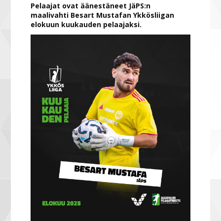
Pelaajat ovat äänestäneet JäPS:n
maalivahti Besart Mustafan Ykkösliigan
elokuun kuukauden pelaajaksi.