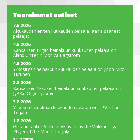
Tuoreimmat uutiset
7.8.2026
Alkukauden eniten kuukauden pelaaja -ääniä saaneet
pelaajat
4.8.2026
Kansallisen Liigan heinäkuun kuukauden pelaaja on
Åland Unitedin Monica Hagström
4.8.2026
Ykkösliigan heinäkuun kuukauden pelaaja on Jipon Miro
Turunen
3.8.2026
Kansallisen Ykkösen heinäkuun kuukauden pelaaja on
JyPK:n Olga Hytönen
3.8.2026
Ykkösen heinäkuun kuukauden pelaaja on TPV:n Toni
Toijala
1.8.2026
Gnistan striker Adeleke Akinyemi is the Veikkausliiga
Player of the Month for July
31.7.2026