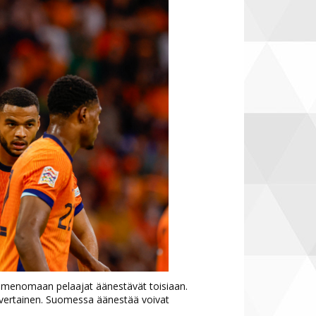
imenomaan pelaajat äänestävät toisiaan.
savertainen. Suomessa äänestää voivat