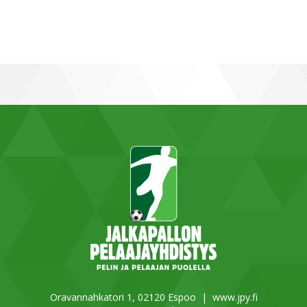
Oravannahkatori 1, 02120 Espoo |
www.jpy.fi