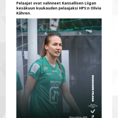
Pelaajat ovat valinneet Kansallisen Liigan
kesäkuun kuukauden pelaajaksi HPS:n Olivia
Kåhren.