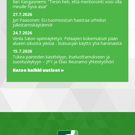
Ilari Kangasniemi: “Tiesin heti, että mentorointi voisi olla
minulle hyvä asia”
27.7.2026
Jyri Paasonen: EU-tuomioistuin haastaa urheilun
julkistamiskäytännöt
24.7.2026
Venla Salon opinnäytetyö: Pelaajien kokemukset pään
alueen iskuista yleisiä - lisäsuojan käyttö yhä harvinaista
15.7.2026
Tukea paineiden käsittelyyn, itseluottamukseen ja
suorituskykyyn – JPY ja Elias Reunamo yhteistyöhön
Katso kaikki uutiset »