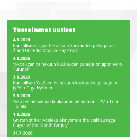
Tuoreimmat uutiset
4.8.2026
Kansallisen Liigan heinäkuun kuukauden pelaaja on
Åland Unitedin Monica Hagström
4.8.2026
Ykkösliigan heinäkuun kuukauden pelaaja on Jipon Miro
Turunen
3.8.2026
Kansallisen Ykkösen heinäkuun kuukauden pelaaja on
JyPK:n Olga Hytönen
3.8.2026
Ykkösen heinäkuun kuukauden pelaaja on TPV:n Toni
Toijala
1.8.2026
Gnistan striker Adeleke Akinyemi is the Veikkausliiga
Player of the Month for July
31.7.2026