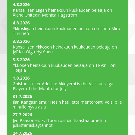
4.8.2026
Kansallisen Liigan heinäkuun kuukauden pelaaja on
Åland Unitedin Monica Hagström
4.8.2026
Ykkösliigan heinäkuun kuukauden pelaaja on Jipon Miro
Turunen
3.8.2026
Kansallisen Ykkösen heinäkuun kuukauden pelaaja on
JyPK:n Olga Hytönen
3.8.2026
Ykkösen heinäkuun kuukauden pelaaja on TPV:n Toni
Toijala
1.8.2026
Gnistan striker Adeleke Akinyemi is the Veikkausliiga
Player of the Month for July
31.7.2026
Ilari Kangasniemi: “Tiesin heti, että mentorointi voisi olla
minulle hyvä asia”
27.7.2026
Jyri Paasonen: EU-tuomioistuin haastaa urheilun
julkistamiskäytännöt
24.7.2026