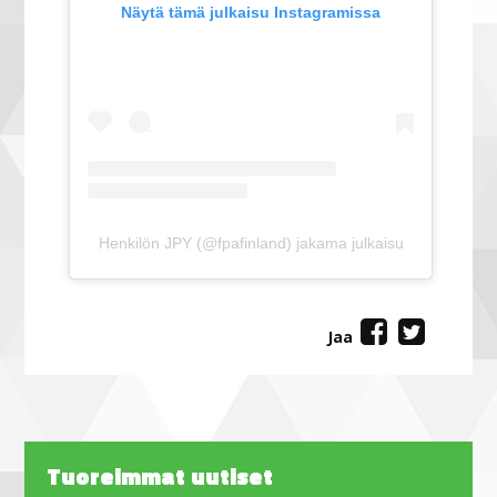
Näytä tämä julkaisu Instagramissa
Henkilön JPY (@fpafinland) jakama julkaisu
Jaa
Tuoreimmat uutiset