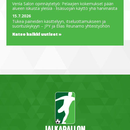
Venla Salon opinnäytetyö: Pelaajien kokemukset pään
alueen iskuista yleisiä - lisäsuojan käyttö yhä harvinaista
15.7.2026
Tukea paineiden käsittelyyn, itseluottamukseen ja
suorituskykyyn – JPY ja Elias Reunamo yhteistyöhön
Katso kaikki uutiset »