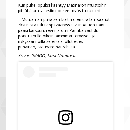
Kun puhe lopuksi kääntyy Matinaron muistoihin
pitkältä uralta, esiin nousee myös tuttu nimi.
– Muutaman punaisen kortin olen urallani saanut.
Yksi niistä tuli Leppävaarassa, kun Aution Panu
pääsi karkuun, revin ja otin Panulta vauhdit
pois. Panulle oikein lämpimät terveiset. Ja
nykysäännöillä se ei olisi ollut edes
punainen, Matinaro naurahtaa.
Kuvat: IMAGO, Kirsi Nummela