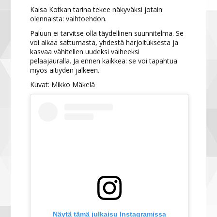
Kaisa Kotkan tarina tekee näkyväksi jotain
olennaista: vaihtoehdon.
Paluun ei tarvitse olla täydellinen suunnitelma. Se
voi alkaa sattumasta, yhdestä harjoituksesta ja
kasvaa vähitellen uudeksi vaiheeksi
pelaajauralla. Ja ennen kaikkea: se voi tapahtua
myös äitiyden jälkeen.
Kuvat: Mikko Mäkelä
Näytä tämä julkaisu Instagramissa