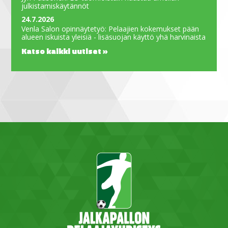
julkistamiskäytännöt
24.7.2026
Venla Salon opinnäytetyö: Pelaajien kokemukset pään
alueen iskuista yleisiä - lisäsuojan käyttö yhä harvinaista
Katso kaikki uutiset »