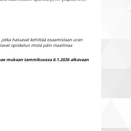
e, jotka haluavat kehittää osaamistaan uran
istavat opiskelun mistä päin maailmaa
ja hae mukaan tammikuussa 6.1.2026 alkavaan